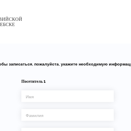
ТВИЙСКОЙ
ТЕБСКЕ
обы записаться, пожалуйста, укажите необходимую информац
Посетитель
1
Имя
Фамилия