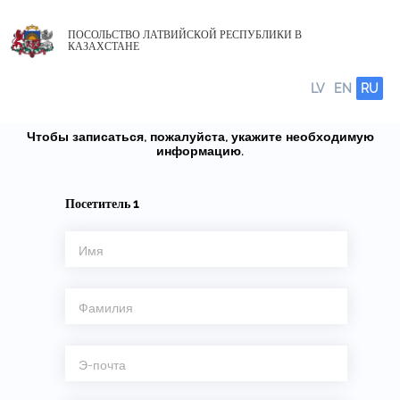
ПОСОЛЬСТВО ЛАТВИЙСКОЙ РЕСПУБЛИКИ В
КАЗАХСТАНЕ
LV
EN
RU
Чтобы записаться, пожалуйста, укажите необходимую
информацию.
Посетитель
1
Имя
Фамилия
Э-почта